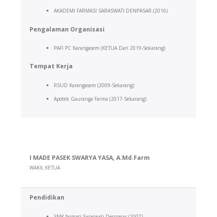
AKADEMI FARMASI SARASWATI DENPASAR (2016)
Pengalaman Organisasi
PAFI PC Karangasem (KETUA Dari 2019-Sekarang)
Tempat Kerja
RSUD Karangasem (2009-Sekarang)
Apotek Gauranga Farma (2017-Sekarang)
I MADE PASEK SWARYA YASA, A.Md.Farm
WAKIL KETUA
Pendidikan
SMK farmasi Saraswati Denpasar (2007)