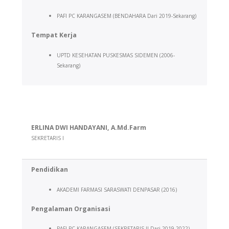
PAFI PC KARANGASEM (BENDAHARA Dari 2019-Sekarang)
Tempat Kerja
UPTD KESEHATAN PUSKESMAS SIDEMEN (2006-
Sekarang)
ERLINA DWI HANDAYANI, A.Md.Farm
SEKRETARIS I
Pendidikan
AKADEMI FARMASI SARASWATI DENPASAR (2016)
Pengalaman Organisasi
PAFI PC KARANGASEM (SEKRETARIS II Dari 2019-2022)