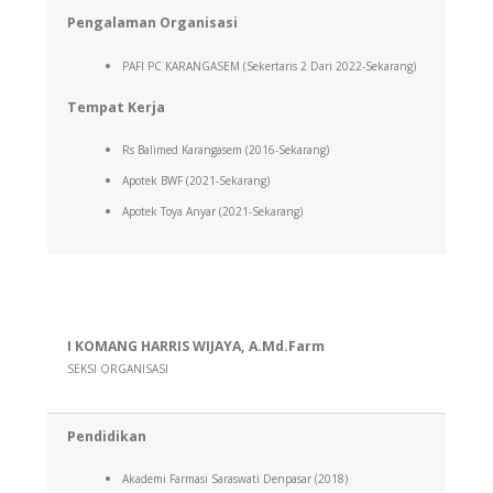
Pengalaman Organisasi
PAFI PC KARANGASEM (Sekertaris 2 Dari 2022-Sekarang)
Tempat Kerja
Rs Balimed Karangasem (2016-Sekarang)
Apotek BWF (2021-Sekarang)
Apotek Toya Anyar (2021-Sekarang)
I KOMANG HARRIS WIJAYA, A.Md.Farm
SEKSI ORGANISASI
Pendidikan
Akademi Farmasi Saraswati Denpasar (2018)