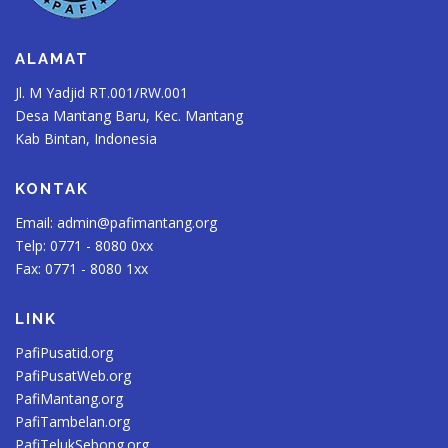
ALAMAT
Jl. M Yadjid RT.001/RW.001
Desa Mantang Baru, Kec. Mantang
Kab Bintan, Indonesia
KONTAK
Email:
admin@pafimantang.org
Telp: 0771 - 8080 0xx
Fax: 0771 - 8080 1xx
LINK
PafiPusatid.org
PafiPusatWeb.org
PafiMantang.org
PafiTambelan.org
PafiTelukSebong.org